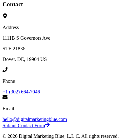
Contact
Address
1111B S Governors Ave
STE 21836
Dover, DE, 19904 US
Phone
+1 (302) 664-7046
Email
hello@digitalmarketingblue.com
Submit Contact Form
©
2026
Digital Marketing Blue, L.L.C. All rights reserved.