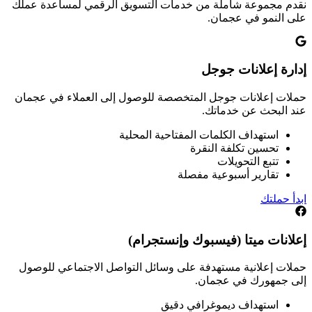
نقدم مجموعة شاملة من خدمات التسويق الرقمي لمساعدة عملك
على النمو في
عجمان
.
إدارة إعلانات جوجل
حملات إعلانات جوجل المتخصصة للوصول إلى العملاء في عجمان
عند البحث عن خدماتك.
استهداف الكلمات المفتاحية المحلية
تحسين تكلفة النقرة
تتبع التحويلات
تقارير أسبوعية مفصلة
ابدأ حملتك
إعلانات ميتا (فيسبوك وإنستجرام)
حملات إعلانية مستهدفة على وسائل التواصل الاجتماعي للوصول
إلى جمهورك في عجمان.
استهداف ديموغرافي دقيق