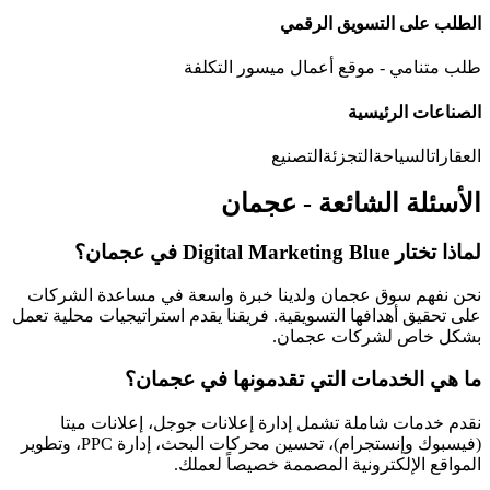
الطلب على التسويق الرقمي
طلب متنامي - موقع أعمال ميسور التكلفة
الصناعات الرئيسية
العقارات
السياحة
التجزئة
التصنيع
الأسئلة الشائعة -
عجمان
لماذا تختار Digital Marketing Blue في عجمان؟
نحن نفهم سوق عجمان ولدينا خبرة واسعة في مساعدة الشركات
على تحقيق أهدافها التسويقية. فريقنا يقدم استراتيجيات محلية تعمل
بشكل خاص لشركات عجمان.
ما هي الخدمات التي تقدمونها في عجمان؟
نقدم خدمات شاملة تشمل إدارة إعلانات جوجل، إعلانات ميتا
(فيسبوك وإنستجرام)، تحسين محركات البحث، إدارة PPC، وتطوير
المواقع الإلكترونية المصممة خصيصاً لعملك.