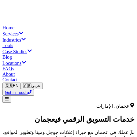
Home
Services
Industries
Tools
Case Studies
Blog
Locations
FAQs
About
Contact
عربي
🇦🇪
EN
🇬🇧
Get in Touch
عجمان
، الإمارات
خدمات التسويق الرقمي في
عجمان
نمِّ عملك في
عجمان
مع خبراء إعلانات جوجل وميتا وتطوير المواقع.