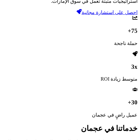
استراتيجيات مثبتة تعمل في سوق الإمارات.
احصل على استشارة مجانية
75+
حملة ناجحة
3x
متوسط زيادة ROI
30+
عميل راضٍ في عجمان
خدماتنا في
عجمان