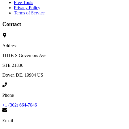
Free Tools
Privacy Policy
Terms of Service
Contact
Address
1111B S Governors Ave
STE 21836
Dover, DE, 19904 US
Phone
+1 (302) 664-7046
Email