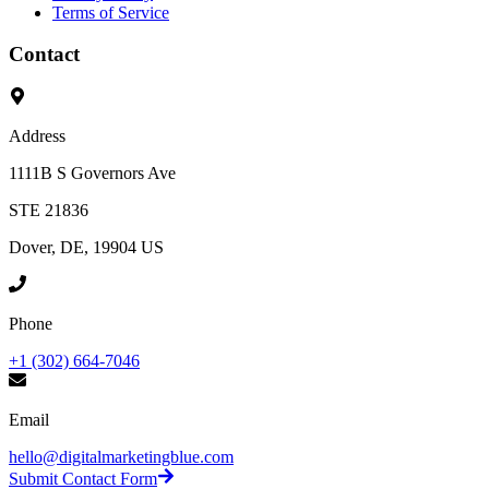
Terms of Service
Contact
Address
1111B S Governors Ave
STE 21836
Dover, DE, 19904 US
Phone
+1 (302) 664-7046
Email
hello@digitalmarketingblue.com
Submit Contact Form