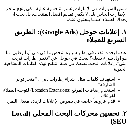
سوق السيارات في الإمارات يتسم بتنافسية عالية. لكي ينجح متجر
الإطارات الخاص بك، لا يكفي تقديم أفضل المنتجات، بل يجب أن
يجدك العملاء عندما يبحثون عنك.
١. إعلانات جوجل (Google Ads): الطريق
السريع للعملاء
عندما يحدث ثقب في إطار سيارة شخص ما في دبي أو أبوظبي، ما
هو أول شيء يفعله؟ يبحث في جوجل عن "تغيير إطارات قريب
مني". إعلانات البحث تضعك في قمة النتائج لهذه الكلمات المفتاحية
الحيوية.
استهدف كلمات مثل "شراء إطارات دبي"، "متجر تواير
الشارقة".
استخدم إضافات الموقع (Location Extensions) لتوجيه العملاء
لفرعك.
قدم عروضاً خاصة في نصوص الإعلانات لزيادة معدل النقر.
٢. تحسين محركات البحث المحلي (Local
SEO)