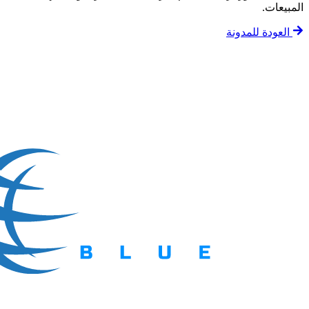
المبيعات.
العودة للمدونة